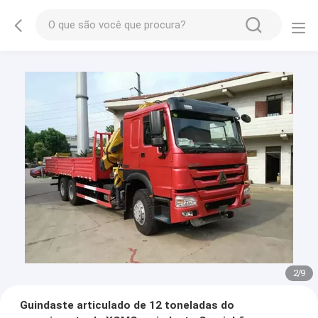
2
/
9
Guindaste articulado de 12 toneladas do